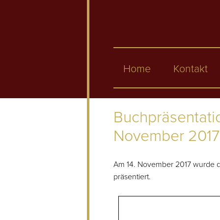
Home
Kontakt
Buchpräsentati
November 2017
Am 14. November 2017 wurde das
präsentiert.