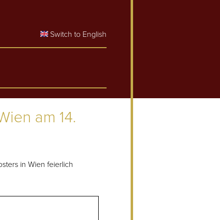
Switch to English
Wien am 14.
ers in Wien feierlich