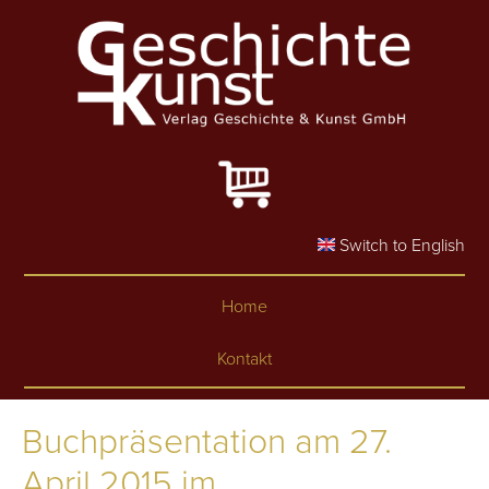
Skip to main content
Switch to English
Home
Kontakt
Buchpräsentation am 27.
April 2015 im