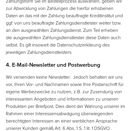
Zahlungsform Sie im Bestellprozess auswählen, geben wir
zur Abwicklung von Zahlungen die hierfür erhobenen
Daten an das mit der Zahlung beauftragte Kreditinstitut und
ggf. von uns beauftragte Zahlungsdienstleister weiter bzw.
an den ausgewählten Zahlungsdienst. Zum Teil erheben
die ausgewählten Zahlungsdienstleister diese Daten auch
selbst. Es gilt insoweit die Datenschutzerklärung des
jeweiligen Zahlungsdienstleisters.
4. E-Mail-Newsletter und Postwerbung
Wir versenden keine Newsletter. Jedoch behalten wir uns
vor, Ihren Vor- und Nachnamen sowie Ihre Postanschrift für
eigene Werbezwecke zu nutzen, z.B. zur Zusendung von
interessanten Angeboten und Informationen zu unseren
Produkten per Briefpost. Dies dient der Wahrung unserer im
Rahmen einer Interessensabwägung überwiegenden
berechtigten Interessen an einer werblichen Ansprache
unserer Kunden gemäß Art. 6 Abs. 1 S. 1 lit. f DSGVO.