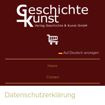
Skip to main content
Auf Deutsch anzeigen
Home
Contact
Datenschutzerklärung