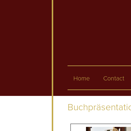
Skip to main content
Home
Contact
Buchpräsentatio