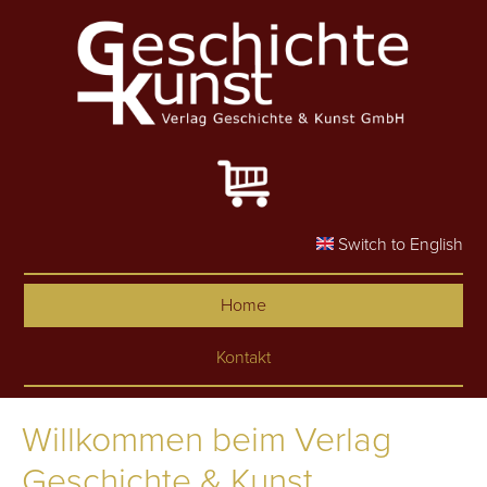
Skip to main content
Switch to English
Home
Kontakt
Willkommen beim Verlag
Geschichte & Kunst